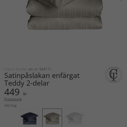
Classic Textiles
art. nr: 564111
Satinpåslakan enfärgat
Teddy 2-delar
449
kr
Prishistorik
Välj färg