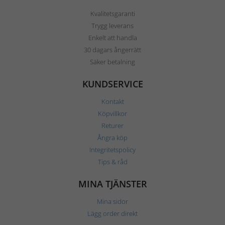
Kvalitetsgaranti
Trygg leverans
Enkelt att handla
30 dagars ångerrätt
Säker betalning
KUNDSERVICE
Kontakt
Köpvillkor
Returer
Ångra köp
Integritetspolicy
Tips & råd
MINA TJÄNSTER
Mina sidor
Lägg order direkt