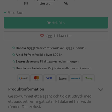
Blå
Ljusbrun
Vit
Finns i lager
HANDLA
Lägg till i favoriter
Handla tryggt
Vi är certifierade av Trygg e-handel.
Alltid fri frakt
Vid köp över 899 kr.
Expressleverans
Få ditt paket redan imorgon.
Handla nu, betala sen
Välj faktura eller konto i kassan.
Produktinformation
Ge sovrummet ett elegant och tidlöst uttryck med
ett bäddset i enfärgat satin, Påslakanet har vävda
ränder. Det exklusiv...