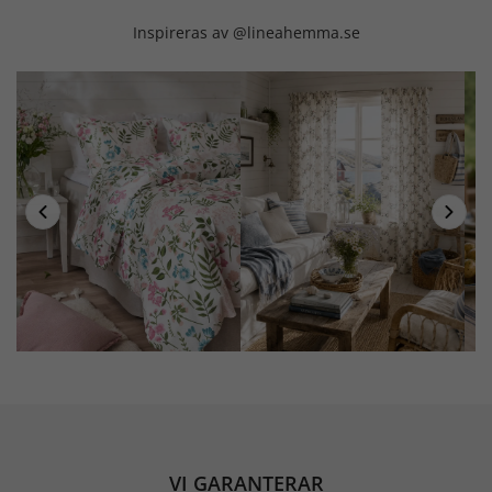
Inspireras av @lineahemma.se
VI GARANTERAR