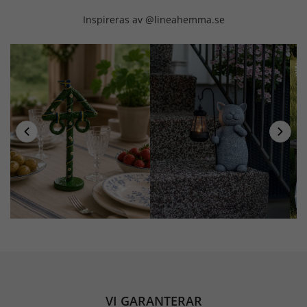
Inspireras av @lineahemma.se
VI GARANTERAR