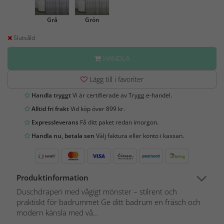
Grå
Grön
Slutsåld
HANDLA
Lägg till i favoriter
Handla tryggt
Vi är certifierade av Trygg e-handel.
Alltid fri frakt
Vid köp över 899 kr.
Expressleverans
Få ditt paket redan imorgon.
Handla nu, betala sen
Välj faktura eller konto i kassan.
Produktinformation
Duschdraperi med vågigt mönster – stilrent och
praktiskt för badrummet Ge ditt badrum en fräsch och
modern känsla med vå...