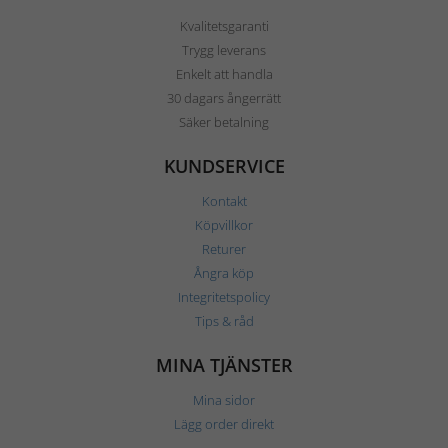
Kvalitetsgaranti
Trygg leverans
Enkelt att handla
30 dagars ångerrätt
Säker betalning
KUNDSERVICE
Kontakt
Köpvillkor
Returer
Ångra köp
Integritetspolicy
Tips & råd
MINA TJÄNSTER
Mina sidor
Lägg order direkt