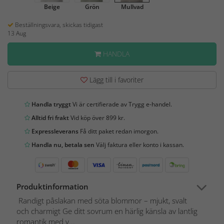
Beige
Grön
Mullvad
Beställningsvara, skickas tidigast
13 Aug
HANDLA
Lägg till i favoriter
Handla tryggt
Vi är certifierade av Trygg e-handel.
Alltid fri frakt
Vid köp över 899 kr.
Expressleverans
Få ditt paket redan imorgon.
Handla nu, betala sen
Välj faktura eller konto i kassan.
Produktinformation
Randigt påslakan med söta blommor – mjukt, svalt
och charmigt Ge ditt sovrum en härlig känsla av lantlig
romantik med v...