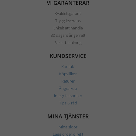
VI GARANTERAR
Kvalitetsgaranti
Trygg leverans
Enkelt att handla
30 dagars ångerrätt
Säker betalning
KUNDSERVICE
Kontakt
Köpvillkor
Returer
Ångra köp
Integritetspolicy
Tips & råd
MINA TJÄNSTER
Mina sidor
Lägg order direkt