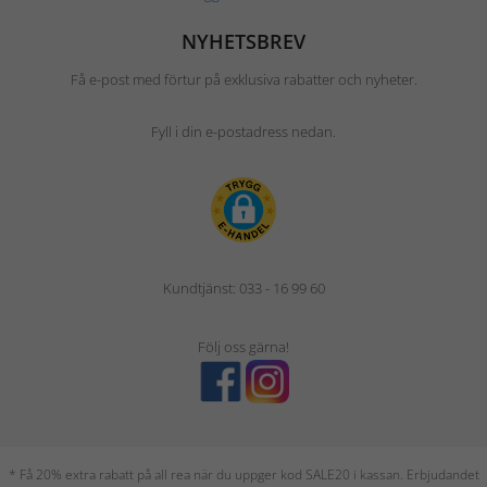
NYHETSBREV
Få e-post med förtur på exklusiva rabatter och nyheter.
Fyll i din e-postadress nedan.
Kundtjänst: 033 - 16 99 60
Följ oss gärna!
* Få 20% extra rabatt på all rea när du uppger kod SALE20 i kassan. Erbjudandet