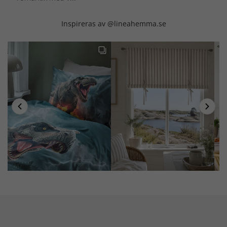
Inspireras av @lineahemma.se