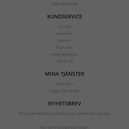
Säker betalning
KUNDSERVICE
Kontakt
Köpvillkor
Returer
Ångra köp
Integritetspolicy
Tips & råd
MINA TJÄNSTER
Mina sidor
Lägg order direkt
NYHETSBREV
Få e-post med förtur på exklusiva rabatter och nyheter.
Fyll i din e-postadress nedan.