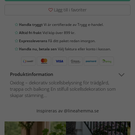
Lägg till i favoriter
Handla tryggt
Vi är certifierade av Trygg e-handel.
Alltid fri frakt
Vid köp över 899 kr.
Expressleverans
Få ditt paket redan imorgon.
Handla nu, betala sen
Välj faktura eller konto i kassan.
Produktinformation
Oxidog – dekorativ solcellsbelysning för trädgård,
trappa och balkong En stilfull solcellsdekoration som
skapar stämning...
Inspireras av @lineahemma.se