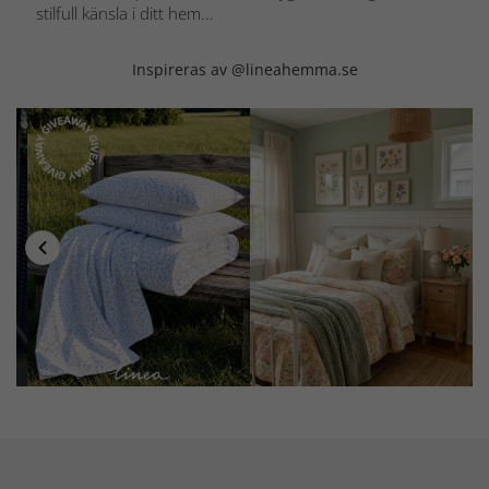
stilfull känsla i ditt hem...
Inspireras av @lineahemma.se