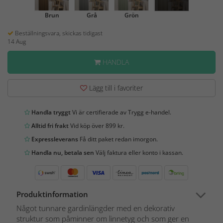
Brun
Grå
Grön
Beställningsvara, skickas tidigast
14 Aug
HANDLA
Lägg till i favoriter
Handla tryggt
Vi är certifierade av Trygg e-handel.
Alltid fri frakt
Vid köp över 899 kr.
Expressleverans
Få ditt paket redan imorgon.
Handla nu, betala sen
Välj faktura eller konto i kassan.
Produktinformation
Något tunnare gardinlängder med en dekorativ
struktur som påminner om linnetyg och som ger en