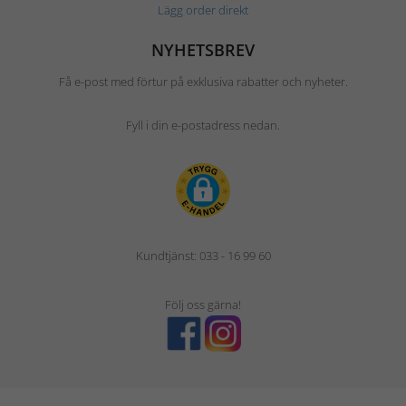
Lägg order direkt
NYHETSBREV
Få e-post med förtur på exklusiva rabatter och nyheter.
Fyll i din e-postadress nedan.
Kundtjänst: 033 - 16 99 60
Följ oss gärna!