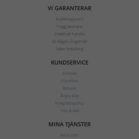
VI GARANTERAR
Kvalitetsgaranti
Trygg leverans
Enkelt att handla
30 dagars ångerrätt
Säker betalning
KUNDSERVICE
Kontakt
Köpvillkor
Returer
Ångra köp
Integritetspolicy
Tips & råd
MINA TJÄNSTER
Mina sidor