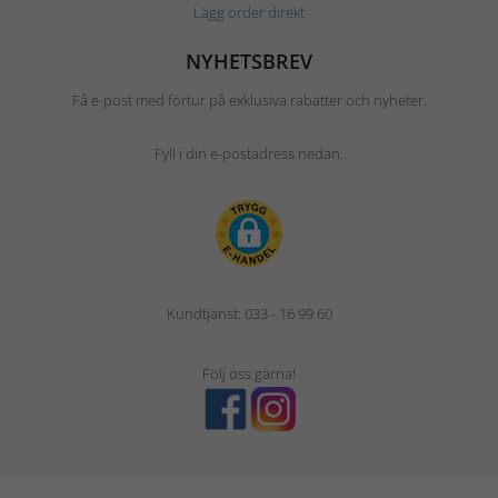
Lägg order direkt
NYHETSBREV
Få e-post med förtur på exklusiva rabatter och nyheter.
Fyll i din e-postadress nedan.
Kundtjänst: 033 - 16 99 60
Följ oss gärna!