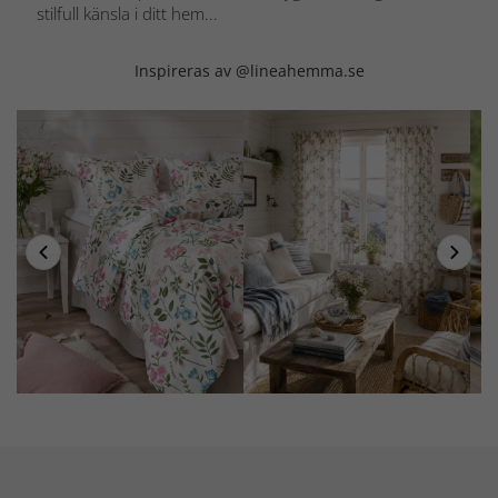
stilfull känsla i ditt hem...
Inspireras av @lineahemma.se