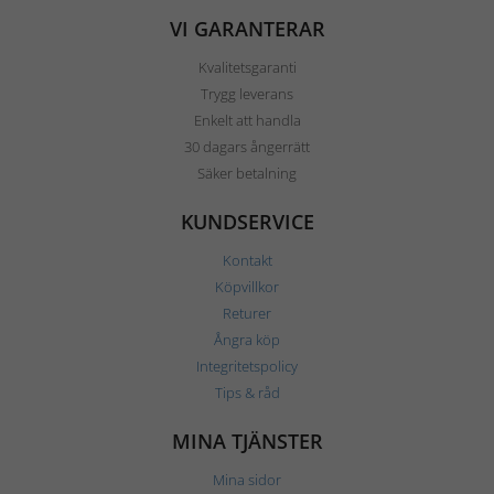
VI GARANTERAR
Kvalitetsgaranti
Trygg leverans
Enkelt att handla
30 dagars ångerrätt
Säker betalning
KUNDSERVICE
Kontakt
Köpvillkor
Returer
Ångra köp
Integritetspolicy
Tips & råd
MINA TJÄNSTER
Mina sidor