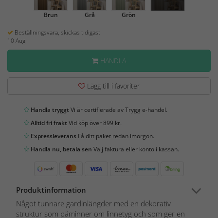
Brun
Grå
Grön
Beställningsvara, skickas tidigast
10 Aug
HANDLA
Lägg till i favoriter
Handla tryggt
Vi är certifierade av Trygg e-handel.
Alltid fri frakt
Vid köp över 899 kr.
Expressleverans
Få ditt paket redan imorgon.
Handla nu, betala sen
Välj faktura eller konto i kassan.
Produktinformation
Något tunnare gardinlängder med en dekorativ
struktur som påminner om linnetyg och som ger en