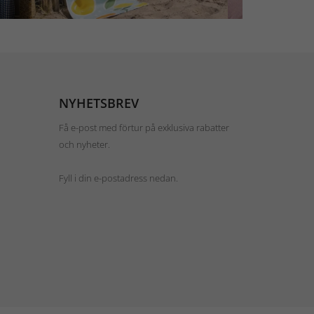
NYHETSBREV
Få e-post med förtur på exklusiva rabatter
och nyheter.
Fyll i din e-postadress nedan.