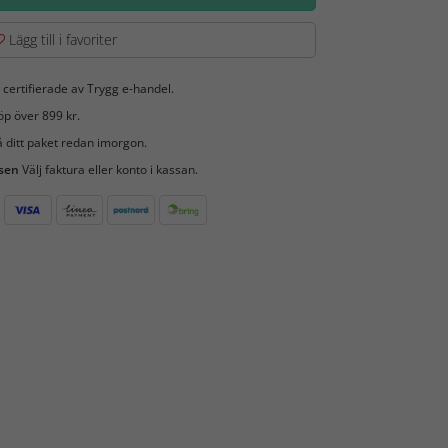
Lägg till i favoriter
 certifierade av Trygg e-handel.
öp över 899 kr.
 ditt paket redan imorgon.
 sen
Välj faktura eller konto i kassan.