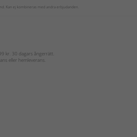
 kund. Kan ej kombineras med andra erbjudanden.
 899 kr. 30 dagars ångerrätt.
rans eller hemleverans.