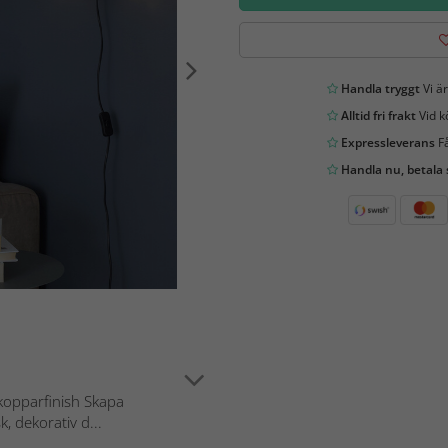
Handla tryggt
Vi är
Alltid fri frakt
Vid k
Expressleverans
Få
Handla nu, betala
kopparfinish Skapa
, dekorativ d...