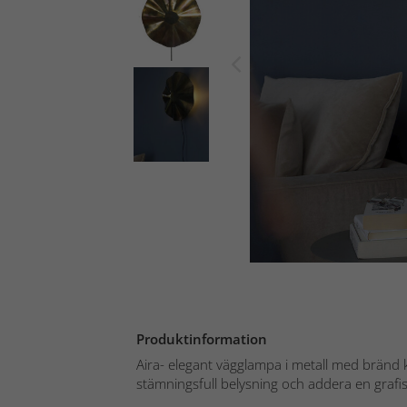
Produktinformation
Aira- elegant vägglampa i metall med bränd 
stämningsfull belysning och addera en grafisk