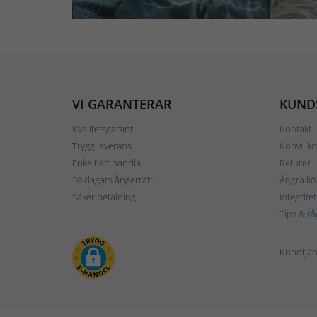
VI GARANTERAR
KUND
Kvalitetsgaranti
Kontakt
Trygg leverans
Köpvillko
Enkelt att handla
Returer
30 dagars ångerrätt
Ångra kö
Säker betalning
Integrite
Tips & rå
Kundtjäns