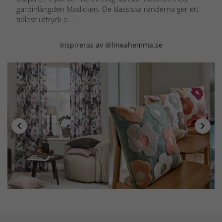
gardinlängden Madicken. De klassiska ränderna ger ett
tidlöst uttryck o...
Inspireras av @lineahemma.se