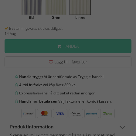
Blå
Grön
Linne
Beställningsvara, skickas tidigast
14 Aug
HANDLA
Lägg till i favoriter
Handla tryggt
Vi är certifierade av Trygg e-handel.
Alltid fri frakt
Vid köp över 899 kr.
Expressleverans
Få ditt paket redan imorgon.
Handla nu, betala sen
Välj faktura eller konto i kassan.
Produktinformation
Skapa en mjuk och hemtrevlig känsla i rummet med