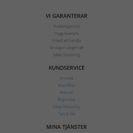
VI GARANTERAR
Kvalitetsgaranti
Trygg leverans
Enkelt att handla
30 dagars ångerrätt
Säker betalning
KUNDSERVICE
Kontakt
Köpvillkor
Returer
Ångra köp
Integritetspolicy
Tips & råd
MINA TJÄNSTER