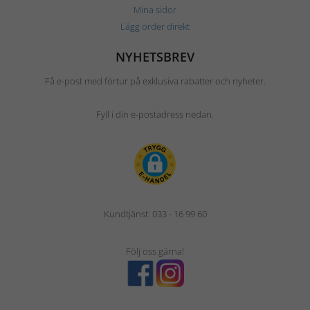
Mina sidor
Lägg order direkt
NYHETSBREV
Få e-post med förtur på exklusiva rabatter och nyheter.
Fyll i din e-postadress nedan.
Kundtjänst: 033 - 16 99 60
Följ oss gärna!