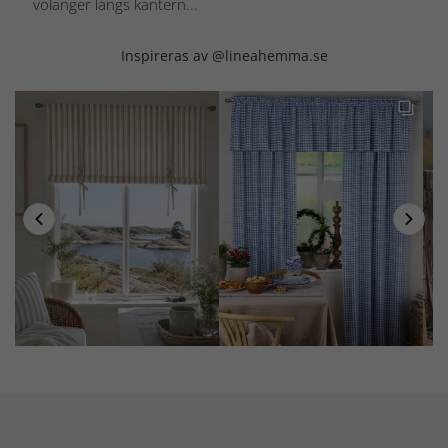
volanger längs kantern...
Inspireras av @lineahemma.se