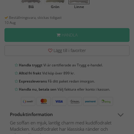
Blå
Grön
Linne
Beställningsvara, skickas tidigast
10 Aug
HANDLA
Lägg till i favoriter
Handla tryggt
Vi är certifierade av Trygg e-handel.
Alltid fri frakt
Vid köp över 899 kr.
Expressleverans
Få ditt paket redan imorgon.
Handla nu, betala sen
Välj faktura eller konto i kassan.
Produktinformation
Ge soffan en mjuk, lantlig charm med kuddfodralet
Madicken. Kuddfodralet har klassiska ränder och