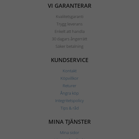
VI GARANTERAR
Kvalitetsgaranti
Trygg leverans
Enkelt att handla
30 dagars ångerrätt
Säker betalning
KUNDSERVICE
Kontakt
Köpvillkor
Returer
Ångra köp
Integritetspolicy
Tips & råd
MINA TJÄNSTER
Mina sidor