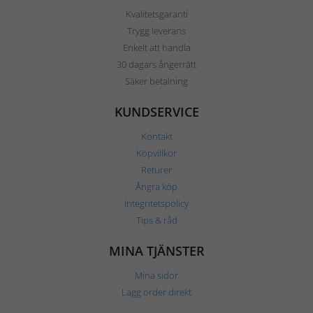
Kvalitetsgaranti
Trygg leverans
Enkelt att handla
30 dagars ångerrätt
Säker betalning
KUNDSERVICE
Kontakt
Köpvillkor
Returer
Ångra köp
Integritetspolicy
Tips & råd
MINA TJÄNSTER
Mina sidor
Lägg order direkt