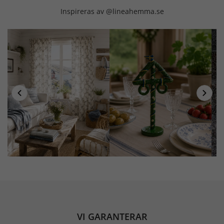
Inspireras av @lineahemma.se
VI GARANTERAR