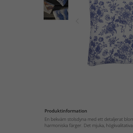
Produktinformation
En bekväm stolsdyna med ett detaljerat blom
harmoniska färger. Det mjuka, högkvalitativa,