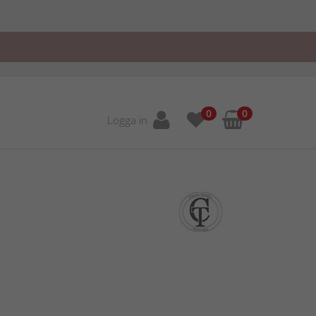
0
0
Logga in