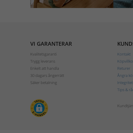
VI GARANTERAR
KUND
Kvalitetsgaranti
Kontakt
Trygg leverans
Köpvillko
Enkelt att handla
Returer
30 dagars ångerrätt
Ångra kö
Säker betalning
Integrite
Tips & rå
Kundtjäns