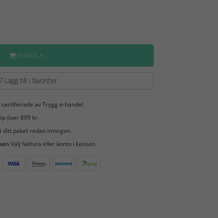
HANDLA
Lägg till i favoriter
 certifierade av Trygg e-handel.
öp över 899 kr.
 ditt paket redan imorgon.
 sen
Välj faktura eller konto i kassan.