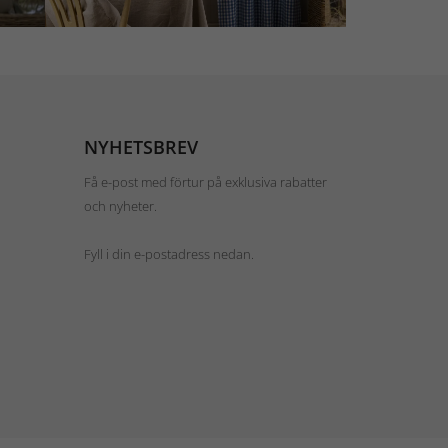
NYHETSBREV
Få e-post med förtur på exklusiva rabatter
och nyheter.
Fyll i din e-postadress nedan.