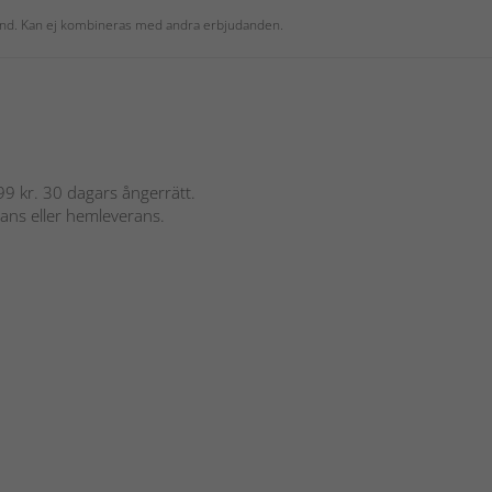
 kund. Kan ej kombineras med andra erbjudanden.
 899 kr. 30 dagars ångerrätt.
rans eller hemleverans.