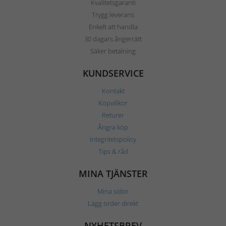
Kvalitetsgaranti
Trygg leverans
Enkelt att handla
30 dagars ångerrätt
Säker betalning
KUNDSERVICE
Kontakt
Köpvillkor
Returer
Ångra köp
Integritetspolicy
Tips & råd
MINA TJÄNSTER
Mina sidor
Lägg order direkt
NYHETSBREV