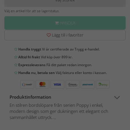
Välj en artikel för att se lagerstatus.
HANDLA
Lägg till i favoriter
Handla tryggt
Vi är certifierade av Trygg e-handel.
Alltid fri frakt
Vid köp över 899 kr.
Expressleverans
Få ditt paket redan imorgon.
Handla nu, betala sen
Välj faktura eller konto i kassan.
Produktinformation
En stilren bords­löpare från serien Poppy i enkel,
modern design som ger dukningen ett elegant och
sammanhållet uttryck....