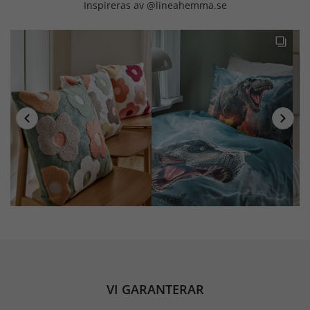
Inspireras av @lineahemma.se
VI GARANTERAR