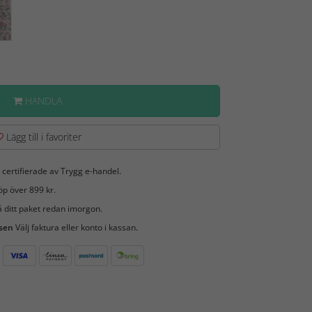
HANDLA
Lägg till i favoriter
 certifierade av Trygg e-handel.
öp över 899 kr.
 ditt paket redan imorgon.
 sen
Välj faktura eller konto i kassan.