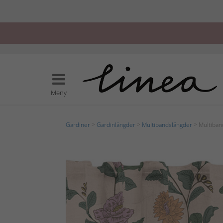
Meny
Gardiner
>
Gardinlängder
>
Multibandslängder
> Multiban