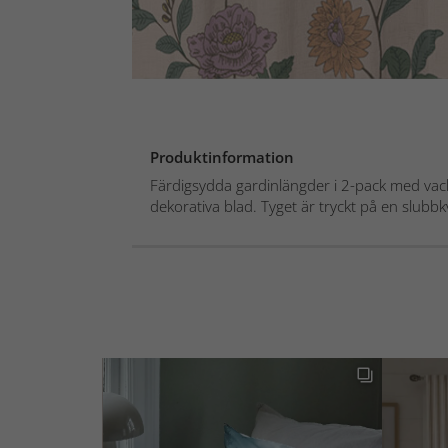
Produktinformation
Färdigsydda gardinlängder i 2-pack med va
dekorativa blad. Tyget är tryckt på en slubbkval