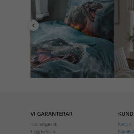
VI GARANTERAR
KUND
Kvalitetsgaranti
Kontakt
Trygg leverans
Köpvillko