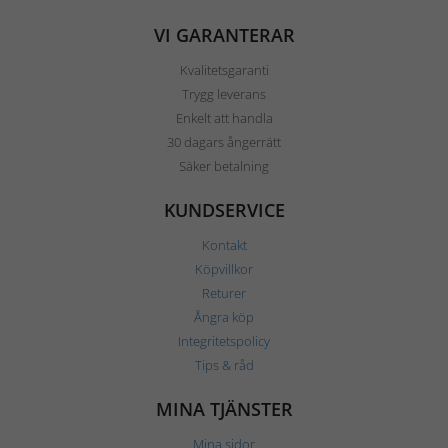
VI GARANTERAR
Kvalitetsgaranti
Trygg leverans
Enkelt att handla
30 dagars ångerrätt
Säker betalning
KUNDSERVICE
Kontakt
Köpvillkor
Returer
Ångra köp
Integritetspolicy
Tips & råd
MINA TJÄNSTER
Mina sidor