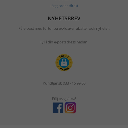
Lägg order direkt
NYHETSBREV
Få e-post med förtur på exklusiva rabatter och nyheter.
Fyll i din e-postadress nedan.
Kundtjänst: 033 - 16 99 60
Följ oss gärna!