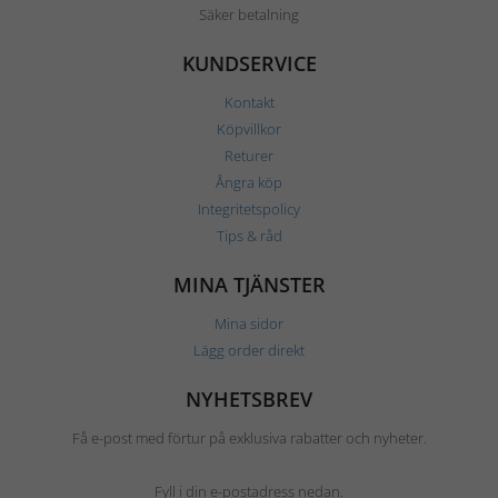
Säker betalning
KUNDSERVICE
Kontakt
Köpvillkor
Returer
Ångra köp
Integritetspolicy
Tips & råd
MINA TJÄNSTER
Mina sidor
Lägg order direkt
NYHETSBREV
Få e-post med förtur på exklusiva rabatter och nyheter.
Fyll i din e-postadress nedan.