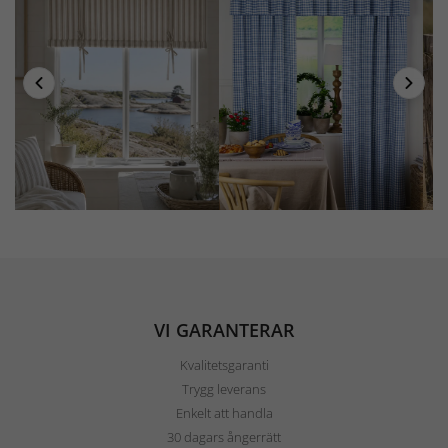
VI GARANTERAR
Kvalitetsgaranti
Trygg leverans
Enkelt att handla
30 dagars ångerrätt