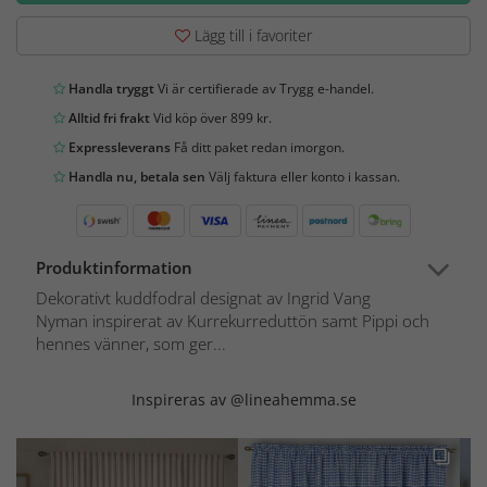
Lägg till i favoriter
Handla tryggt
Vi är certifierade av Trygg e-handel.
Alltid fri frakt
Vid köp över 899 kr.
Expressleverans
Få ditt paket redan imorgon.
Handla nu, betala sen
Välj faktura eller konto i kassan.
Produktinformation
Dekorativt kuddfodral designat av Ingrid Vang
Nyman inspirerat av Kurrekurreduttön samt Pippi och
hennes vänner, som ger...
Inspireras av @lineahemma.se