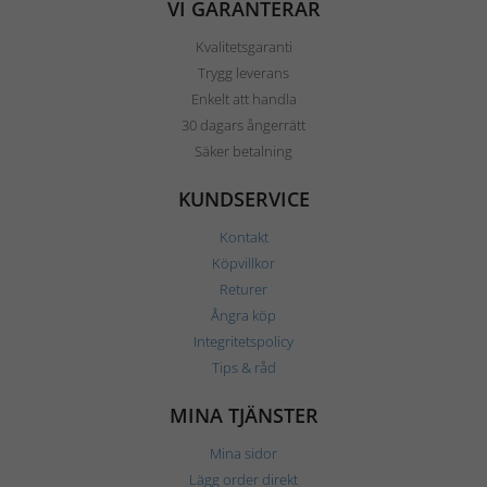
VI GARANTERAR
Kvalitetsgaranti
Trygg leverans
Enkelt att handla
30 dagars ångerrätt
Säker betalning
KUNDSERVICE
Kontakt
Köpvillkor
Returer
Ångra köp
Integritetspolicy
Tips & råd
MINA TJÄNSTER
Mina sidor
Lägg order direkt