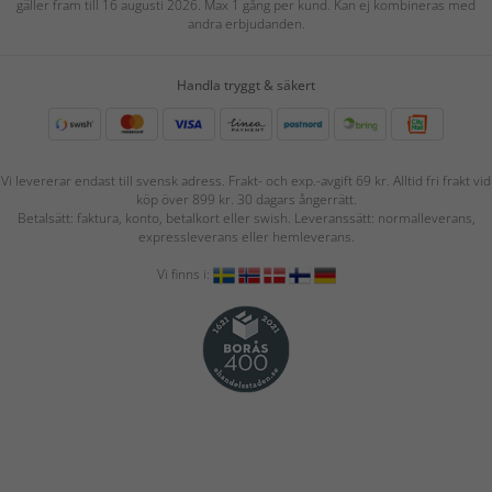
gäller fram till 16 augusti 2026. Max 1 gång per kund. Kan ej kombineras med
andra erbjudanden.
Handla tryggt & säkert
Vi levererar endast till svensk adress. Frakt- och exp.-avgift 69 kr. Alltid fri frakt vid
köp över 899 kr. 30 dagars ångerrätt.
Betalsätt: faktura, konto, betalkort eller swish. Leveranssätt: normalleverans,
expressleverans eller hemleverans.
Vi finns i: