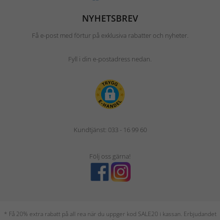
NYHETSBREV
Få e-post med förtur på exklusiva rabatter och nyheter.
Fyll i din e-postadress nedan.
Kundtjänst: 033 - 16 99 60
Följ oss gärna!
* Få 20% extra rabatt på all rea när du uppger kod SALE20 i kassan. Erbjudandet