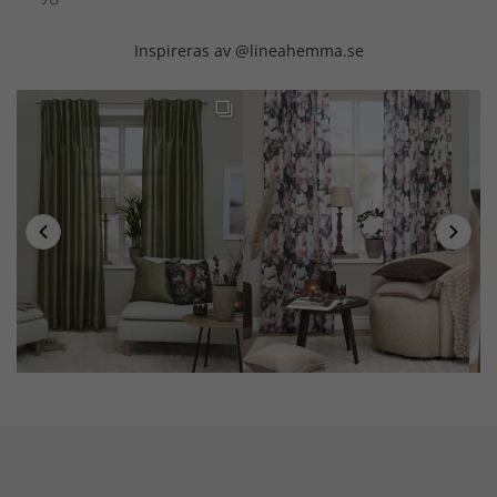
Inspireras av @lineahemma.se