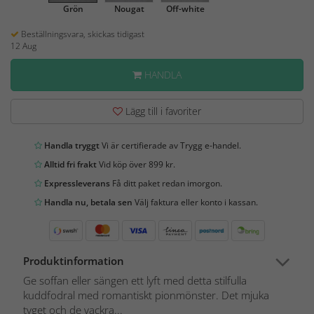
Grön
Nougat
Off-white
Beställningsvara, skickas tidigast
12 Aug
HANDLA
Lägg till i favoriter
Handla tryggt
Vi är certifierade av Trygg e-handel.
Alltid fri frakt
Vid köp över 899 kr.
Expressleverans
Få ditt paket redan imorgon.
Handla nu, betala sen
Välj faktura eller konto i kassan.
Produktinformation
Ge soffan eller sängen ett lyft med detta stilfulla
kuddfodral med romantiskt pionmönster. Det mjuka
tyget och de vackra...