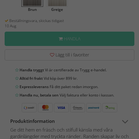
Brun
Greige
Beställningsvara, skickas tidigast
10 Aug
HANDLA
Lägg till i favoriter
Handla tryggt
Vi är certifierade av Trygg e-handel.
Alltid fri frakt
Vid köp över 899 kr.
Expressleverans
Få ditt paket redan imorgon.
Handla nu, betala sen
Välj faktura eller konto i kassan.
Produktinformation
Ge ditt hem en fräsch och stilfull känsla med våra
gardinlängder med tryckta ränder. Randen skapar liv och