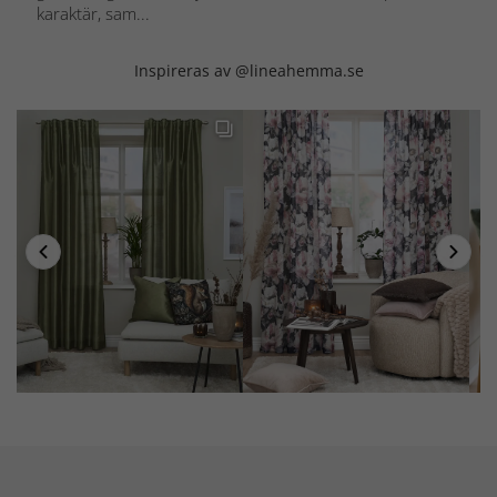
karaktär, sam...
Inspireras av @lineahemma.se