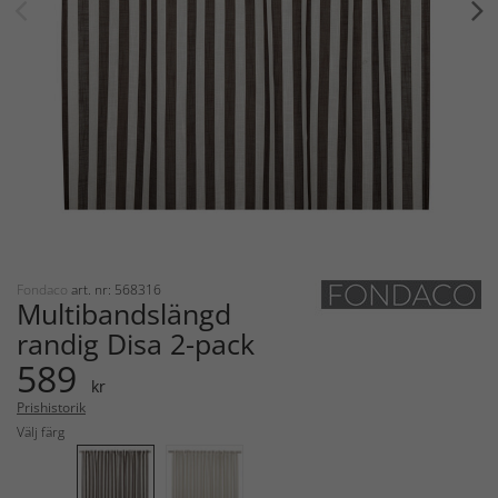
Fondaco
art. nr: 568316
Multibandslängd
randig Disa 2-pack
589
kr
Prishistorik
Välj färg