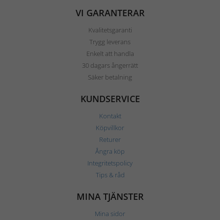
VI GARANTERAR
Kvalitetsgaranti
Trygg leverans
Enkelt att handla
30 dagars ångerrätt
Säker betalning
KUNDSERVICE
Kontakt
Köpvillkor
Returer
Ångra köp
Integritetspolicy
Tips & råd
MINA TJÄNSTER
Mina sidor