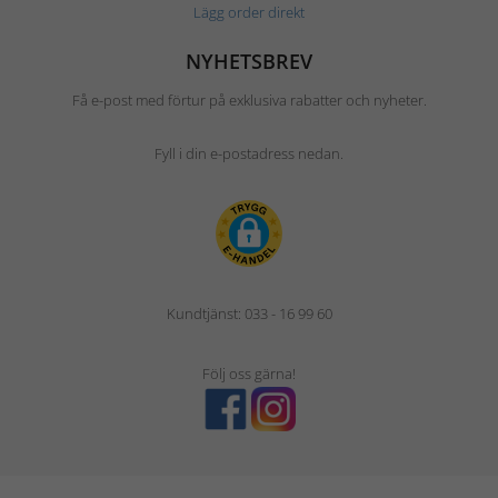
Lägg order direkt
NYHETSBREV
Få e-post med förtur på exklusiva rabatter och nyheter.
Fyll i din e-postadress nedan.
Kundtjänst: 033 - 16 99 60
Följ oss gärna!