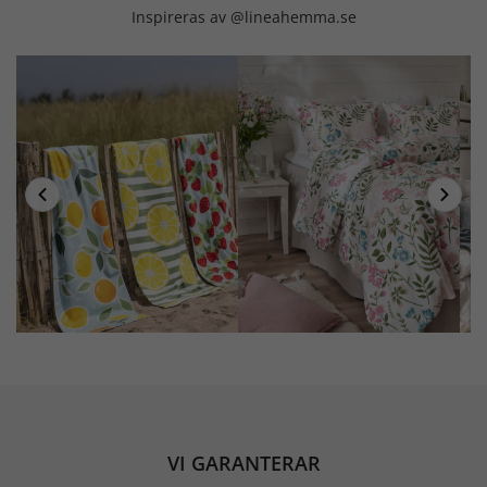
Inspireras av @lineahemma.se
VI GARANTERAR