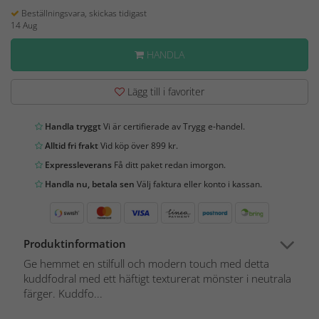
Beställningsvara, skickas tidigast
14 Aug
HANDLA
Lägg till i favoriter
Handla tryggt
Vi är certifierade av Trygg e-handel.
Alltid fri frakt
Vid köp över 899 kr.
Expressleverans
Få ditt paket redan imorgon.
Handla nu, betala sen
Välj faktura eller konto i kassan.
Produktinformation
Ge hemmet en stilfull och modern touch med detta
kuddfodral med ett häftigt texturerat mönster i neutrala
färger. Kuddfo...