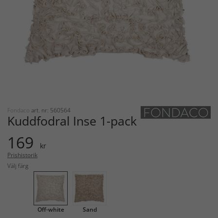
Fondaco
art. nr: 560564
Kuddfodral Inse 1-pack
169
kr
Prishistorik
Välj färg
Off-white
Sand