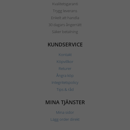
Kvalitetsgaranti
Trygg leverans
Enkelt att handla
30 dagars ångerrätt
Säker betalning
KUNDSERVICE
Kontakt
Köpvillkor
Returer
Ångra köp
Integritetspolicy
Tips & råd
MINA TJÄNSTER
Mina sidor
Lägg order direkt