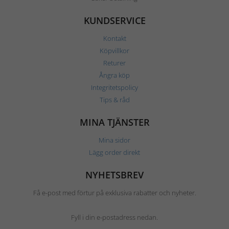
KUNDSERVICE
Kontakt
Köpvillkor
Returer
Ångra köp
Integritetspolicy
Tips & råd
MINA TJÄNSTER
Mina sidor
Lägg order direkt
NYHETSBREV
Få e-post med förtur på exklusiva rabatter och nyheter.
Fyll i din e-postadress nedan.