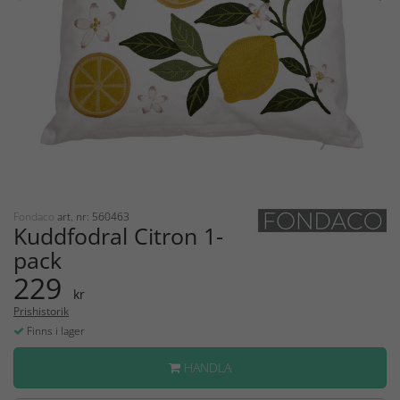
Fondaco
art. nr: 560463
Kuddfodral Citron 1-
pack
229
kr
Prishistorik
Finns i lager
HANDLA