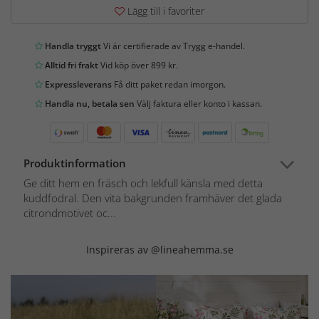
Lägg till i favoriter
Handla tryggt
Vi är certifierade av Trygg e-handel.
Alltid fri frakt
Vid köp över 899 kr.
Expressleverans
Få ditt paket redan imorgon.
Handla nu, betala sen
Välj faktura eller konto i kassan.
Produktinformation
Ge ditt hem en fräsch och lekfull känsla med detta
kuddfodral. Den vita bakgrunden framhäver det glada
citrondmotivet oc...
Inspireras av @lineahemma.se