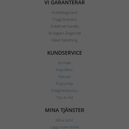
VI GARANTERAR
Kvalitetsgaranti
Trygg leverans
Enkelt att handla
30 dagars ångerrätt
Säker betalning
KUNDSERVICE
Kontakt
Köpvillkor
Returer
Ångra köp
Integritetspolicy
Tips & råd
MINA TJÄNSTER
Mina sidor
Lägg order direkt