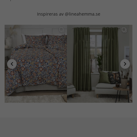
Inspireras av @lineahemma.se