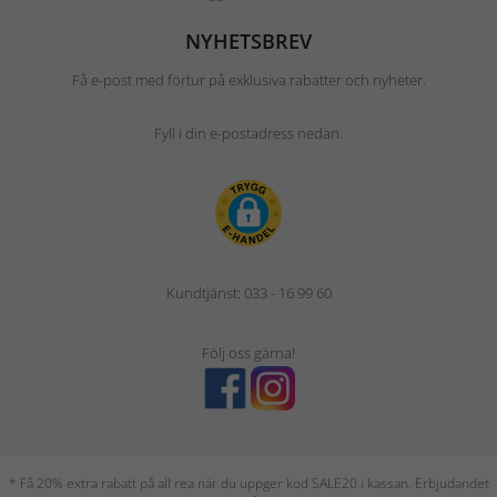
NYHETSBREV
Få e-post med förtur på exklusiva rabatter och nyheter.
Fyll i din e-postadress nedan.
Kundtjänst: 033 - 16 99 60
Följ oss gärna!
* Få 20% extra rabatt på all rea när du uppger kod SALE20 i kassan. Erbjudandet