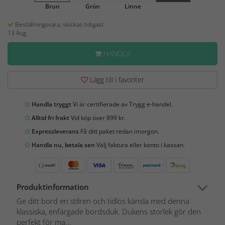
Brun
Grön
Linne
Beställningsvara, skickas tidigast
13 Aug
HANDLA
Lägg till i favoriter
Handla tryggt
Vi är certifierade av Trygg e-handel.
Alltid fri frakt
Vid köp över 899 kr.
Expressleverans
Få ditt paket redan imorgon.
Handla nu, betala sen
Välj faktura eller konto i kassan.
Produktinformation
Ge ditt bord en stilren och tidlös känsla med denna
klassiska, enfärgade bordsduk. Dukens storlek gör den
perfekt för ma...