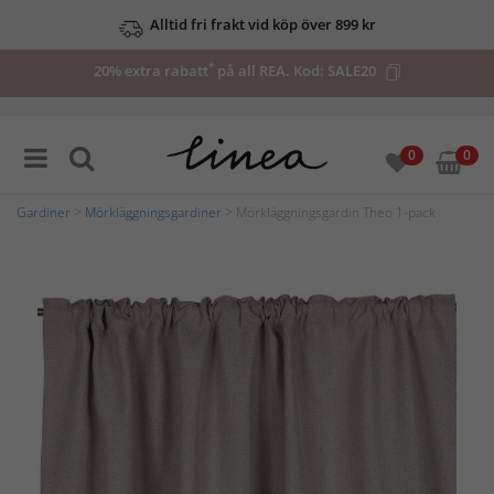
Alltid fri frakt vid köp över 899 kr
*
20% extra rabatt
på all REA. Kod:
SALE20
0
0
Gardiner
>
Mörkläggningsgardiner
> Mörkläggningsgardin Theo 1-pack