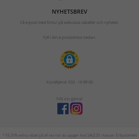
NYHETSBREV
Få e-post med förtur på exklusiva rabatter och nyheter.
Fyll i din e-postadress nedan.
Kundtjänst: 033 - 16 99 60
Följ oss gärna!
* Få 20% extra rabatt på all rea när du uppger kod SALE20 i kassan. Erbjudandet