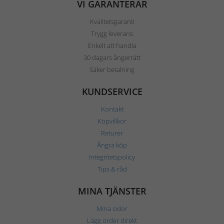
VI GARANTERAR
Kvalitetsgaranti
Trygg leverans
Enkelt att handla
30 dagars ångerrätt
Säker betalning
KUNDSERVICE
Kontakt
Köpvillkor
Returer
Ångra köp
Integritetspolicy
Tips & råd
MINA TJÄNSTER
Mina sidor
Lägg order direkt