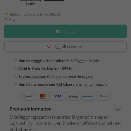
Linne
Beställningsvara, skickas tidigast
10 Aug
HANDLA
Lägg till i favoriter
Handla tryggt
Vi är certifierade av Trygg e-handel.
Alltid fri frakt
Vid köp över 899 kr.
Expressleverans
Få ditt paket redan imorgon.
Handla nu, betala sen
Välj faktura eller konto i kassan.
Produktinformation
Mörkläggningsgardin i neutrala färger som skapar
lugn och ro i rummet. Den blockerar effektivt ljus och ger
ett behaglig...