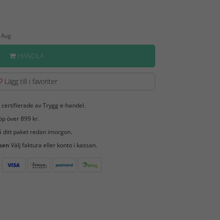
2 Aug
HANDLA
Lägg till i favoriter
 certifierade av Trygg e-handel.
öp över 899 kr.
 ditt paket redan imorgon.
 sen
Välj faktura eller konto i kassan.