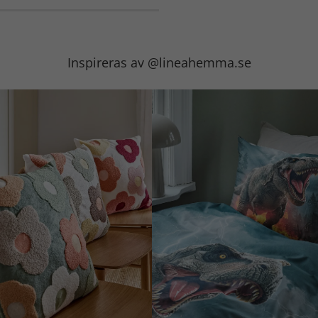
Inspireras av @lineahemma.se