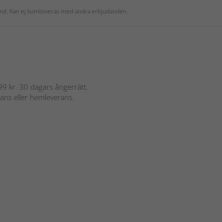
 kund. Kan ej kombineras med andra erbjudanden.
 899 kr. 30 dagars ångerrätt.
rans eller hemleverans.