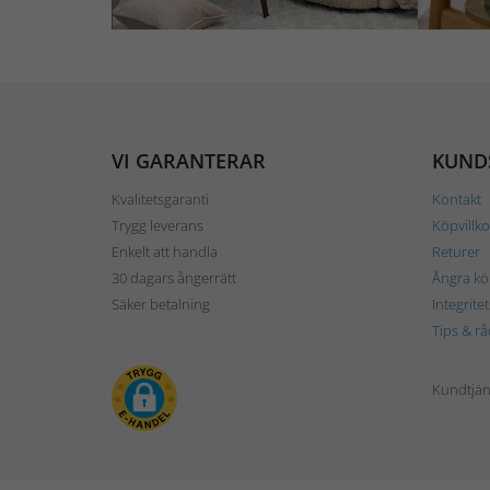
VI GARANTERAR
KUND
Kvalitetsgaranti
Kontakt
Trygg leverans
Köpvillko
Enkelt att handla
Returer
30 dagars ångerrätt
Ångra kö
Säker betalning
Integrite
Tips & rå
Kundtjäns