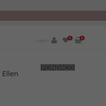
0
0
Logga in
Ellen