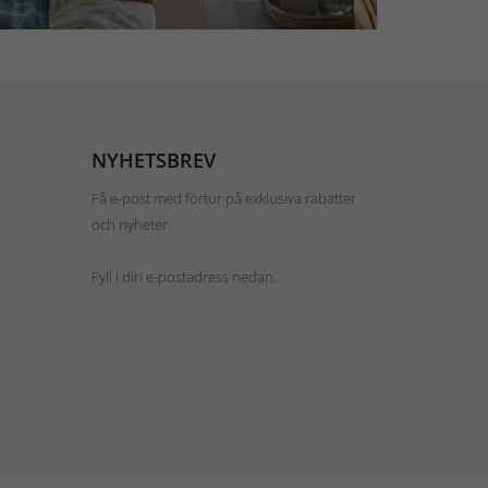
NYHETSBREV
Få e-post med förtur på exklusiva rabatter
och nyheter.
Fyll i din e-postadress nedan.