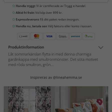
Handla tryggt
Vi är certifierade av Trygg e-handel.
Alltid fri frakt
Vid köp över 899 kr.
Expressleverans
Få ditt paket redan imorgon.
Handla nu, betala sen
Välj faktura eller konto i kassan.
Produktinformation
Låt sommarkänslan flytta in med denna charmiga
gardinkappa med smultronmönster. Det söta motivet
med röda smultron, grön...
Inspireras av @lineahemma.se