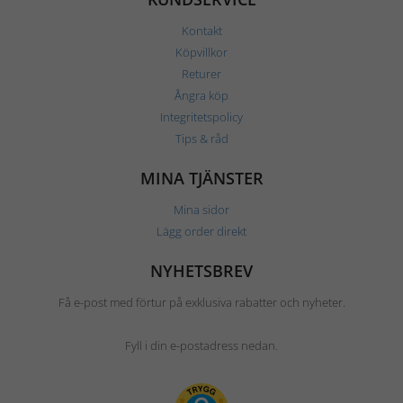
Kontakt
Köpvillkor
Returer
Ångra köp
Integritetspolicy
Tips & råd
MINA TJÄNSTER
Mina sidor
Lägg order direkt
NYHETSBREV
Få e-post med förtur på exklusiva rabatter och nyheter.
Fyll i din e-postadress nedan.