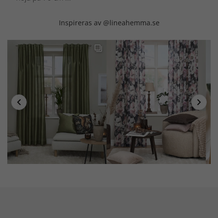
Inspireras av @lineahemma.se