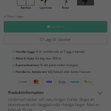
Aprikos
Ljusrosa
Rosa
Finns i lager
HANDLA
Lägg till i favoriter
Handla tryggt
Vi är certifierade av Trygg e-handel.
Alltid fri frakt
Vid köp över 899 kr.
Expressleverans
Få ditt paket redan imorgon.
Handla nu, betala sen
Välj faktura eller konto i kassan.
Produktinformation
Underbart vacker och naturtrogen Dahlia. Skapa en
blomstrande och färgglad miljö i härliga färger. Med en
höjd på 70 cm ...