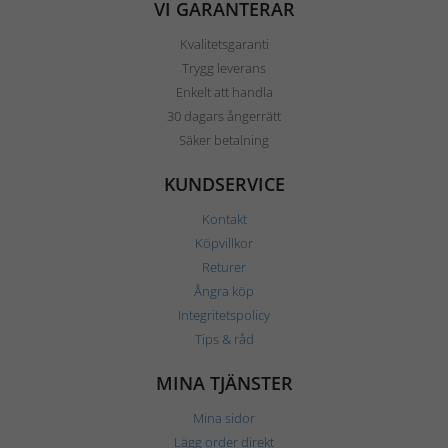
VI GARANTERAR
Kvalitetsgaranti
Trygg leverans
Enkelt att handla
30 dagars ångerrätt
Säker betalning
KUNDSERVICE
Kontakt
Köpvillkor
Returer
Ångra köp
Integritetspolicy
Tips & råd
MINA TJÄNSTER
Mina sidor
Lägg order direkt