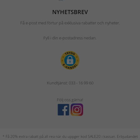
NYHETSBREV
Få e-post med förtur på exklusiva rabatter och nyheter.
Fyll i din e-postadress nedan.
Kundtjänst: 033 - 16 99 60
Följ oss gärna!
* Få 20% extra rabatt på all rea när du uppger kod SALE20 i kassan. Erbjudandet