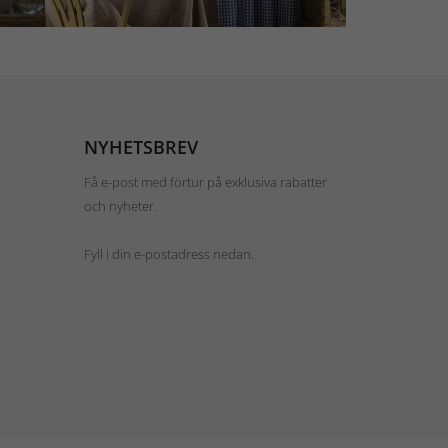
NYHETSBREV
Få e-post med förtur på exklusiva rabatter
och nyheter.
Fyll i din e-postadress nedan.