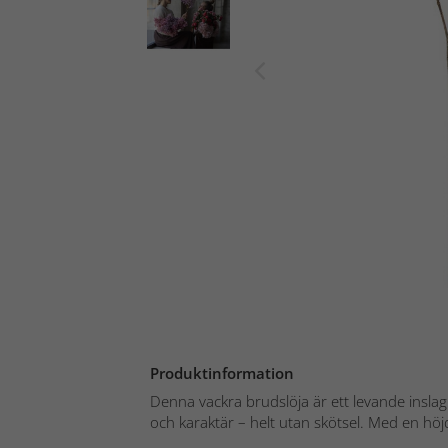
Produktinformation
Denna vackra brudslöja är ett levande insla
och karaktär – helt utan skötsel. Med en höjd