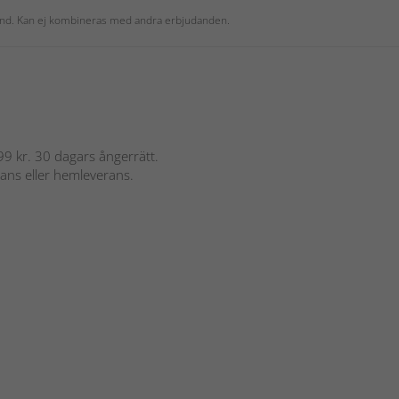
 kund. Kan ej kombineras med andra erbjudanden.
 899 kr. 30 dagars ångerrätt.
rans eller hemleverans.