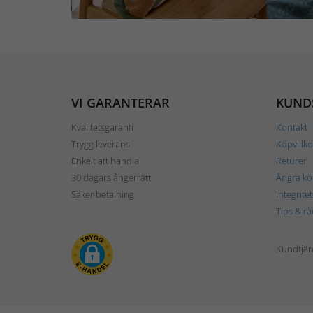
VI GARANTERAR
KUND
Kvalitetsgaranti
Kontakt
Trygg leverans
Köpvillko
Enkelt att handla
Returer
30 dagars ångerrätt
Ångra kö
Säker betalning
Integrite
Tips & rå
Kundtjäns