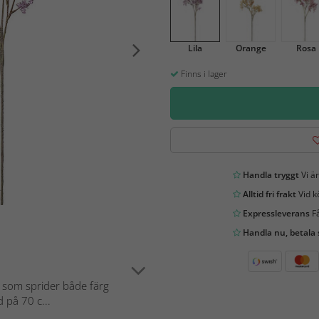
Lila
Orange
Rosa
Finns i lager
Handla tryggt
Vi är
Alltid fri frakt
Vid k
Expressleverans
Få
Handla nu, betala
g som sprider både färg
 på 70 c...