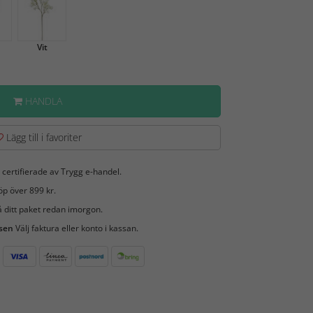
Vit
HANDLA
Lägg till i favoriter
 certifierade av Trygg e-handel.
öp över 899 kr.
 ditt paket redan imorgon.
 sen
Välj faktura eller konto i kassan.