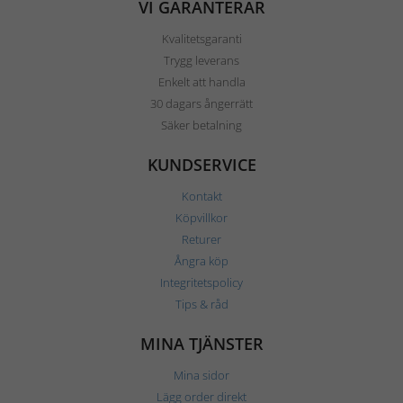
VI GARANTERAR
Kvalitetsgaranti
Trygg leverans
Enkelt att handla
30 dagars ångerrätt
Säker betalning
KUNDSERVICE
Kontakt
Köpvillkor
Returer
Ångra köp
Integritetspolicy
Tips & råd
MINA TJÄNSTER
Mina sidor
Lägg order direkt