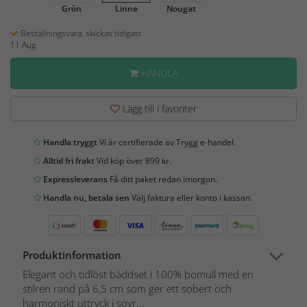
Grön
Linne
Nougat
Beställningsvara, skickas tidigast
11 Aug
HANDLA
Lägg till i favoriter
Handla tryggt
Vi är certifierade av Trygg e-handel.
Alltid fri frakt
Vid köp över 899 kr.
Expressleverans
Få ditt paket redan imorgon.
Handla nu, betala sen
Välj faktura eller konto i kassan.
Produktinformation
Elegant och tidlöst bäddset i 100% bomull med en
stilren rand på 6,5 cm som ger ett sobert och
harmoniskt uttryck i sovr...