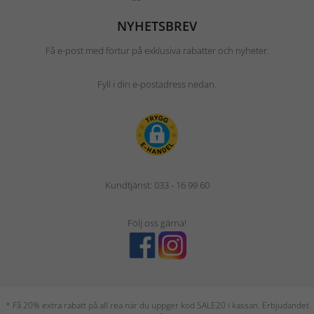
NYHETSBREV
Få e-post med förtur på exklusiva rabatter och nyheter.
Fyll i din e-postadress nedan.
Kundtjänst: 033 - 16 99 60
Följ oss gärna!
* Få 20% extra rabatt på all rea när du uppger kod SALE20 i kassan. Erbjudandet