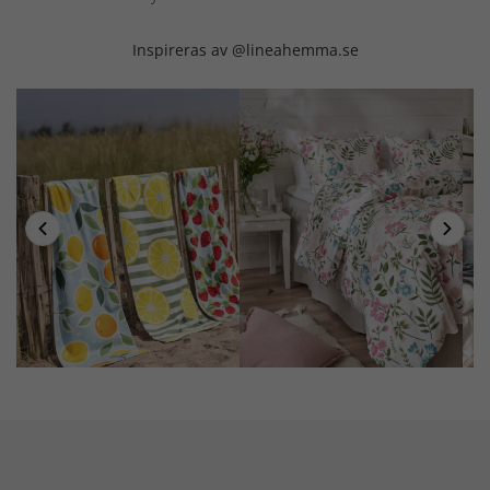
Inspireras av @lineahemma.se