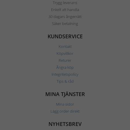
Trygg leverans
Enkelt att handla
30 dagars ångerrätt
Säker betalning
KUNDSERVICE
Kontakt
Köpvillkor
Returer
Ångra köp
Integritetspolicy
Tips & råd
MINA TJÄNSTER
Mina sidor
Lägg order direkt
NYHETSBREV