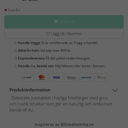
Slutsåld
HANDLA
Lägg till i favoriter
Handla tryggt
Vi är certifierade av Trygg e-handel.
Alltid fri frakt
Vid köp över 899 kr.
Expressleverans
Få ditt paket redan imorgon.
Handla nu, betala sen
Välj faktura eller konto i kassan.
Produktinformation
Dekorativ Jutetablett i härliga höstfärger med grov
och rustik struktur som ger en naturlig och ombonad
känsla till du...
Inspireras av @lineahemma.se