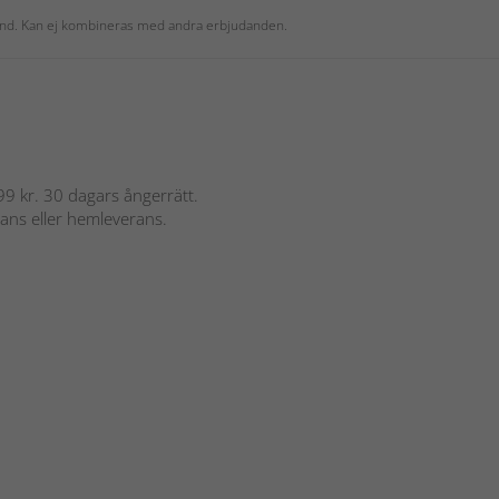
 kund. Kan ej kombineras med andra erbjudanden.
 899 kr. 30 dagars ångerrätt.
rans eller hemleverans.