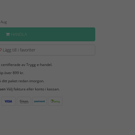
1 Aug
HANDLA
Lägg till i favoriter
 certifierade av Trygg e-handel.
öp över 899 kr.
 ditt paket redan imorgon.
 sen
Välj faktura eller konto i kassan.