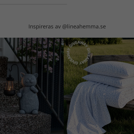
Inspireras av @lineahemma.se