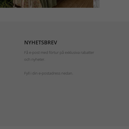
NYHETSBREV
Få e-post med förtur på exklusiva rabatter
och nyheter.
Fyll i din e-postadress nedan.