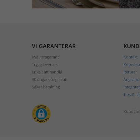
VI GARANTERAR
KUND
Kvalitetsgaranti
Kontakt
Trygg leverans
Köpvillko
Enkelt att handla
Returer
30 dagars ångerrätt
Ångra kö
Säker betalning
Integrite
Tips & rå
Kundtjäns