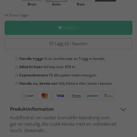
Brun
Grön
Rost
Finns i lager
HANDLA
Lägg till i favoriter
Handla tryggt
Vi är certifierade av Trygg e-handel.
Alltid fri frakt
Vid köp över 899 kr.
Expressleverans
Få ditt paket redan imorgon.
Handla nu, betala sen
Välj faktura eller konto i kassan.
Produktinformation
Kuddfodral i en vacker bomull/lin-blandning som
ger en naturlig, lite rustik känsla med en sofistikerad
touch. Materiale...