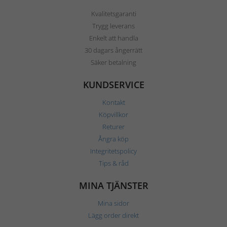
Kvalitetsgaranti
Trygg leverans
Enkelt att handla
30 dagars ångerrätt
Säker betalning
KUNDSERVICE
Kontakt
Köpvillkor
Returer
Ångra köp
Integritetspolicy
Tips & råd
MINA TJÄNSTER
Mina sidor
Lägg order direkt