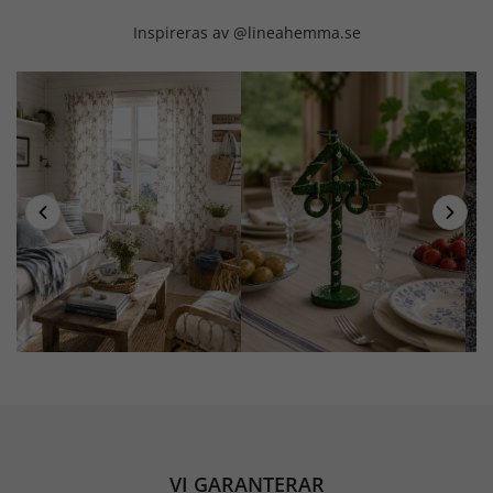
Inspireras av @lineahemma.se
VI GARANTERAR