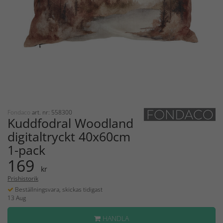
Fondaco
art. nr: 558300
Kuddfodral Woodland
digitaltryckt 40x60cm
1-pack
169
kr
Prishistorik
Beställningsvara, skickas tidigast
13 Aug
HANDLA