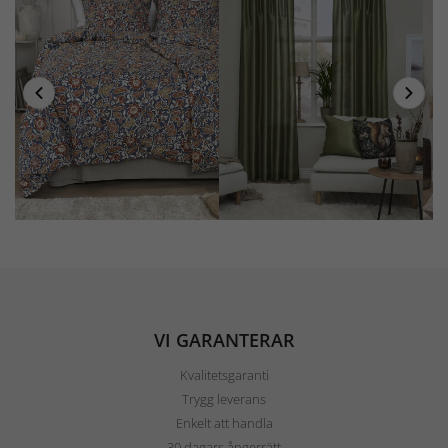
VI GARANTERAR
Kvalitetsgaranti
Trygg leverans
Enkelt att handla
30 dagars ångerrätt