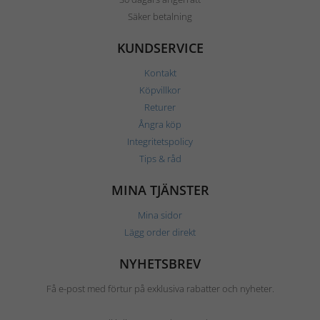
Säker betalning
KUNDSERVICE
Kontakt
Köpvillkor
Returer
Ångra köp
Integritetspolicy
Tips & råd
MINA TJÄNSTER
Mina sidor
Lägg order direkt
NYHETSBREV
Få e-post med förtur på exklusiva rabatter och nyheter.