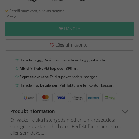
Beställningsvara, skickas tidigast
12 Aug
HANDLA
Lägg till i favoriter
Handla tryggt
Vi är certifierade av Trygg e-handel.
Alltid fri frakt
Vid köp över 899 kr.
Expressleverans
Få ditt paket redan imorgon.
Handla nu, betala sen
Välj faktura eller konto i kassan.
Produktinformation
En vacker kruka i stengods med en unik rosettdetalj
som ger karaktär och charm. Perfekt för mindre växter
eller som deko...