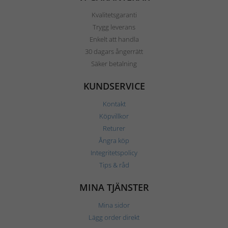
Kvalitetsgaranti
Trygg leverans
Enkelt att handla
30 dagars ångerrätt
Säker betalning
KUNDSERVICE
Kontakt
Köpvillkor
Returer
Ångra köp
Integritetspolicy
Tips & råd
MINA TJÄNSTER
Mina sidor
Lägg order direkt