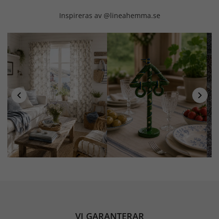
Inspireras av @lineahemma.se
VI GARANTERAR