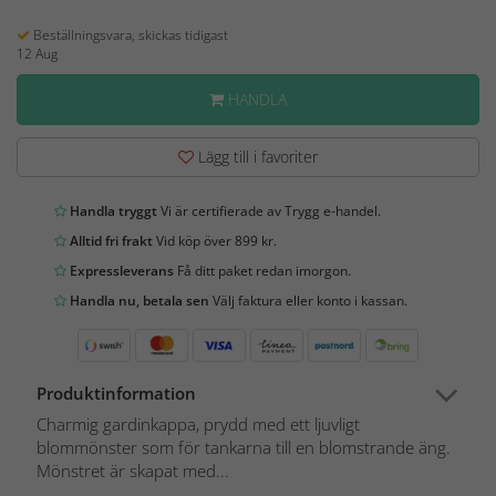
Beställningsvara, skickas tidigast
12 Aug
HANDLA
Lägg till i favoriter
Handla tryggt
Vi är certifierade av Trygg e-handel.
Alltid fri frakt
Vid köp över 899 kr.
Expressleverans
Få ditt paket redan imorgon.
Handla nu, betala sen
Välj faktura eller konto i kassan.
Produktinformation
Charmig gardinkappa, prydd med ett ljuvligt
blommönster som för tankarna till en blomstrande äng.
Mönstret är skapat med...