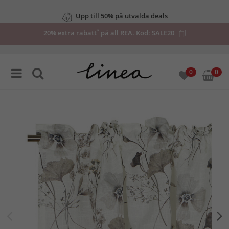
Upp till 50% på utvalda deals
*
20% extra rabatt
på all REA. Kod:
SALE20
0
0