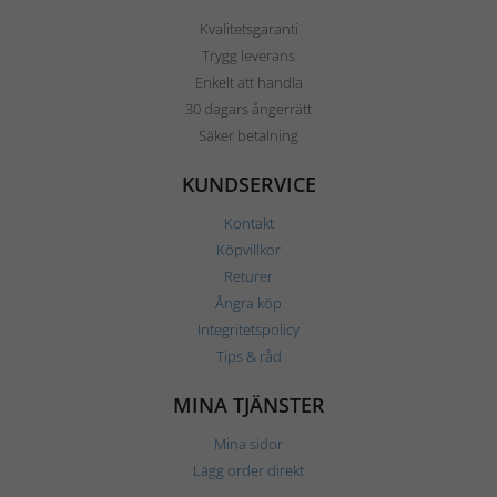
Kvalitetsgaranti
Trygg leverans
Enkelt att handla
30 dagars ångerrätt
Säker betalning
KUNDSERVICE
Kontakt
Köpvillkor
Returer
Ångra köp
Integritetspolicy
Tips & råd
MINA TJÄNSTER
Mina sidor
Lägg order direkt