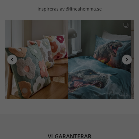
Inspireras av @lineahemma.se
VI GARANTERAR