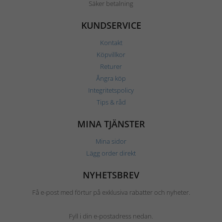
Säker betalning
KUNDSERVICE
Kontakt
Köpvillkor
Returer
Ångra köp
Integritetspolicy
Tips & råd
MINA TJÄNSTER
Mina sidor
Lägg order direkt
NYHETSBREV
Få e-post med förtur på exklusiva rabatter och nyheter.
Fyll i din e-postadress nedan.