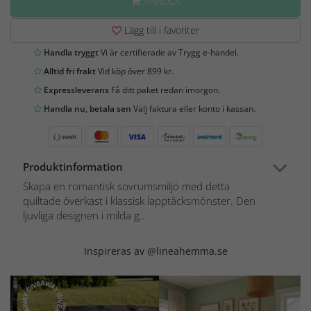
HANDLA
Lägg till i favoriter
Handla tryggt
Vi är certifierade av Trygg e-handel.
Alltid fri frakt
Vid köp över 899 kr.
Expressleverans
Få ditt paket redan imorgon.
Handla nu, betala sen
Välj faktura eller konto i kassan.
Produktinformation
Skapa en romantisk sovrumsmiljö med detta
quiltade överkast i klassisk lapptäcksmönster. Den
ljuvliga designen i milda g...
Inspireras av @lineahemma.se