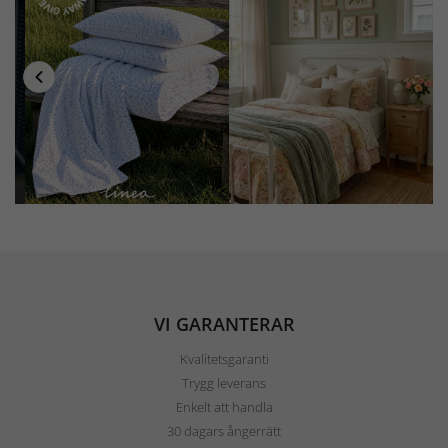
VI GARANTERAR
Kvalitetsgaranti
Trygg leverans
Enkelt att handla
30 dagars ångerrätt