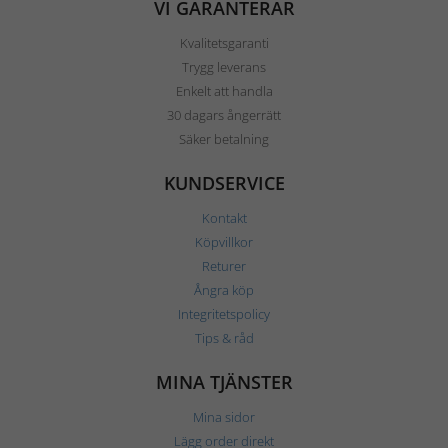
VI GARANTERAR
Kvalitetsgaranti
Trygg leverans
Enkelt att handla
30 dagars ångerrätt
Säker betalning
KUNDSERVICE
Kontakt
Köpvillkor
Returer
Ångra köp
Integritetspolicy
Tips & råd
MINA TJÄNSTER
Mina sidor
Lägg order direkt