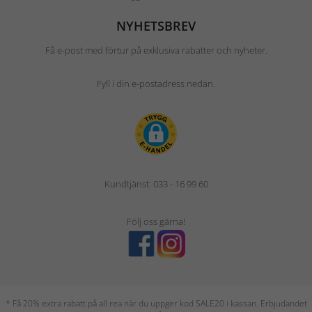
NYHETSBREV
Få e-post med förtur på exklusiva rabatter och nyheter.
Fyll i din e-postadress nedan.
Kundtjänst: 033 - 16 99 60
Följ oss gärna!
* Få 20% extra rabatt på all rea när du uppger kod SALE20 i kassan. Erbjudandet