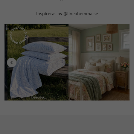
Inspireras av @lineahemma.se