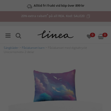
Alltid fri frakt vid köp över 899 kr
*
20% extra rabatt
på all REA. Kod:
SALE20
0
0
Sängkläder
>
Påslakanset barn
> Påslakanset med digitaltryckt
Unicornsmotiv 2-delar