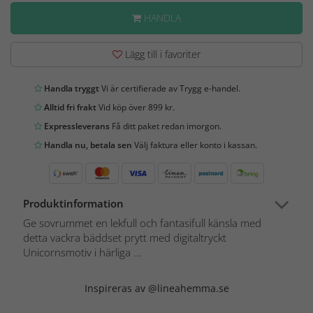
HANDLA
Lägg till i favoriter
Handla tryggt
Vi är certifierade av Trygg e-handel.
Alltid fri frakt
Vid köp över 899 kr.
Expressleverans
Få ditt paket redan imorgon.
Handla nu, betala sen
Välj faktura eller konto i kassan.
Produktinformation
Ge sovrummet en lekfull och fantasifull känsla med
detta vackra bäddset prytt med digitaltryckt
Unicornsmotiv i härliga ...
Inspireras av @lineahemma.se