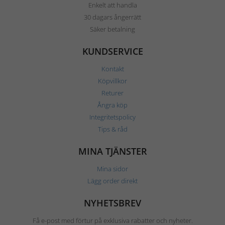
Enkelt att handla
30 dagars ångerrätt
Säker betalning
KUNDSERVICE
Kontakt
Köpvillkor
Returer
Ångra köp
Integritetspolicy
Tips & råd
MINA TJÄNSTER
Mina sidor
Lägg order direkt
NYHETSBREV
Få e-post med förtur på exklusiva rabatter och nyheter.