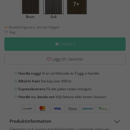
7+
Brun
Grå
Beställningsvara, skickas tidigast
11 Aug
HANDLA
Lägg till i favoriter
Handla tryggt
Vi är certifierade av Trygg e-handel.
Alltid fri frakt
Vid köp över 899 kr.
Expressleverans
Få ditt paket redan imorgon.
Handla nu, betala sen
Välj faktura eller konto i kassan.
Produktinformation
Eleganta och lyxiga gardinlängder i sammet med en