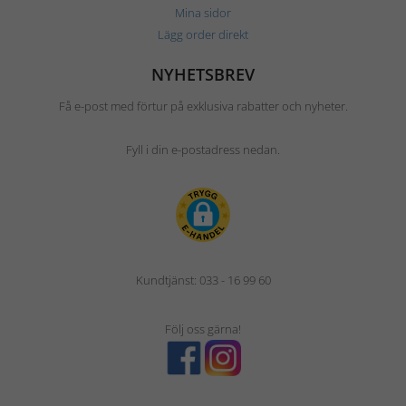
Mina sidor
Lägg order direkt
NYHETSBREV
Få e-post med förtur på exklusiva rabatter och nyheter.
Fyll i din e-postadress nedan.
Kundtjänst: 033 - 16 99 60
Följ oss gärna!