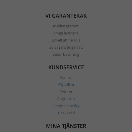
VI GARANTERAR
Kvalitetsgaranti
Trygg leverans
Enkelt att handla
30 dagars ångerrätt
Säker betalning
KUNDSERVICE
Kontakt
Köpvillkor
Returer
Ångra köp
Integritetspolicy
Tips & råd
MINA TJÄNSTER