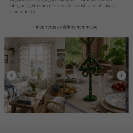
lätt glansig yta som ger dem ett tidlöst och sofistikerat
utseende. Ga...
Inspireras av @lineahemma.se