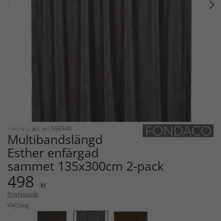
Fondaco
art. nr: 556940
Multibandslängd
Esther enfärgad
sammet 135x300cm 2-pack
498
kr
Prishistorik
Välj färg