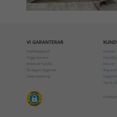
VI GARANTERAR
KUND
Kvalitetsgaranti
Kontakt
Trygg leverans
Köpvillko
Enkelt att handla
Returer
30 dagars ångerrätt
Ångra kö
Säker betalning
Integrite
Tips & rå
Kundtjäns