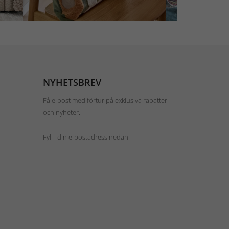
NYHETSBREV
Få e-post med förtur på exklusiva rabatter
och nyheter.
Fyll i din e-postadress nedan.