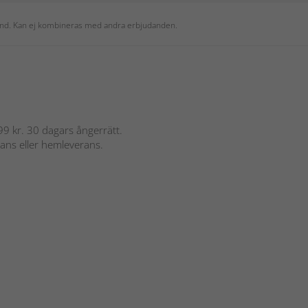
 kund. Kan ej kombineras med andra erbjudanden.
 899 kr. 30 dagars ångerrätt.
rans eller hemleverans.