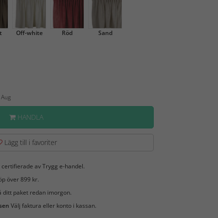
t
Off-white
Röd
Sand
1 Aug
HANDLA
Lägg till i favoriter
 certifierade av Trygg e-handel.
öp över 899 kr.
 ditt paket redan imorgon.
 sen
Välj faktura eller konto i kassan.