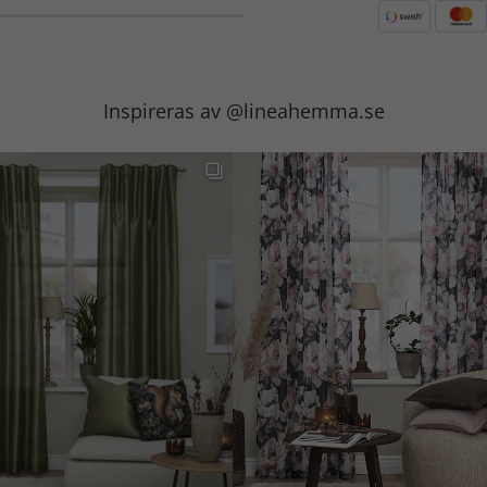
Inspireras av @lineahemma.se