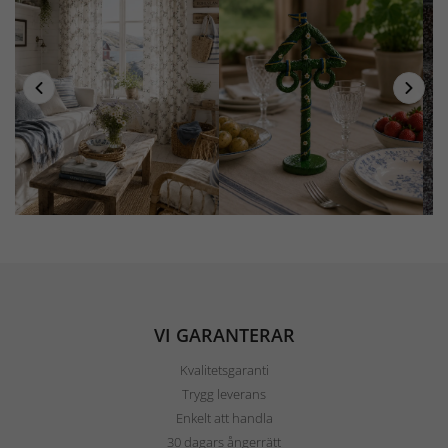
VI GARANTERAR
Kvalitetsgaranti
Trygg leverans
Enkelt att handla
30 dagars ångerrätt