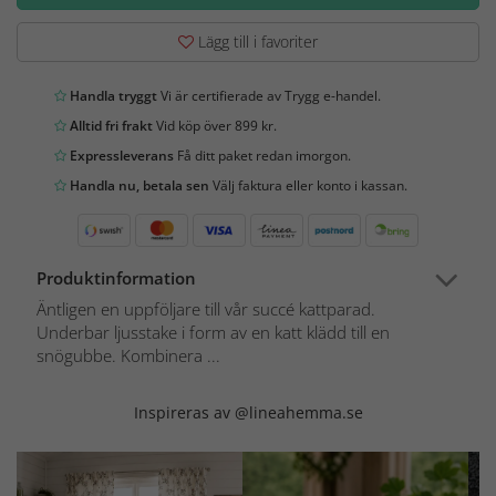
Lägg till i favoriter
Handla tryggt
Vi är certifierade av Trygg e-handel.
Alltid fri frakt
Vid köp över 899 kr.
Expressleverans
Få ditt paket redan imorgon.
Handla nu, betala sen
Välj faktura eller konto i kassan.
Produktinformation
Äntligen en uppföljare till vår succé kattparad.
Underbar ljusstake i form av en katt klädd till en
snögubbe. Kombinera ...
Inspireras av @lineahemma.se