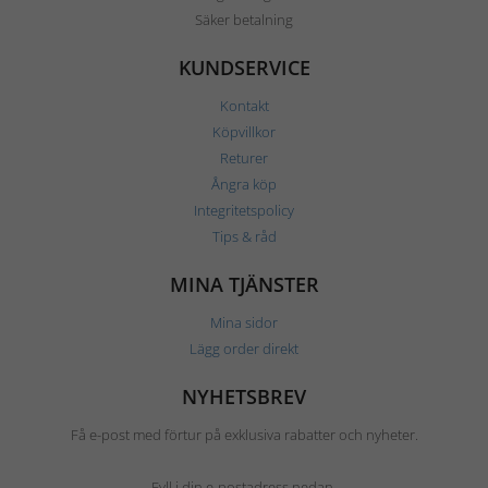
Säker betalning
KUNDSERVICE
Kontakt
Köpvillkor
Returer
Ångra köp
Integritetspolicy
Tips & råd
MINA TJÄNSTER
Mina sidor
Lägg order direkt
NYHETSBREV
Få e-post med förtur på exklusiva rabatter och nyheter.
Fyll i din e-postadress nedan.