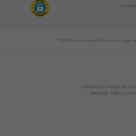
Kundtjäns
* Få 20% extra rabatt på all rea när du uppger
Vi levererar endast till sve
Betalsätt: faktura, ko