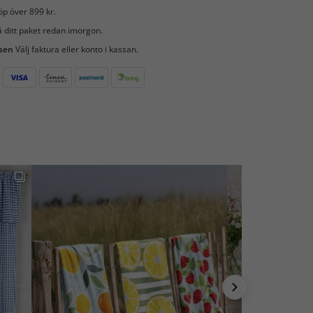
öp över 899 kr.
 ditt paket redan imorgon.
 sen
Välj faktura eller konto i kassan.