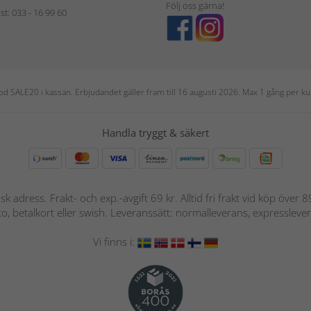
Följ oss gärna!
t: 033 - 16 99 60
 kod SALE20 i kassan. Erbjudandet gäller fram till 16 augusti 2026. Max 1 gång per
Handla tryggt & säkert
nsk adress. Frakt- och exp.-avgift 69 kr. Alltid fri frakt vid köp över
nto, betalkort eller swish. Leveranssätt: normalleverans, expressleve
Vi finns i: