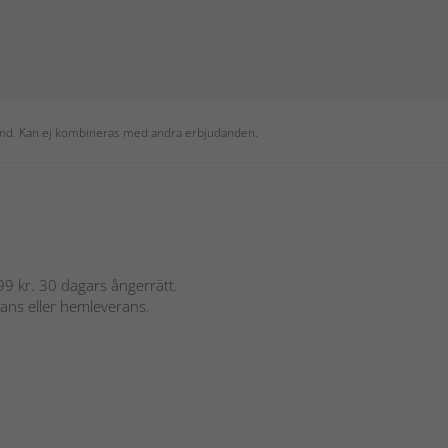
 kund. Kan ej kombineras med andra erbjudanden.
 899 kr. 30 dagars ångerrätt.
rans eller hemleverans.