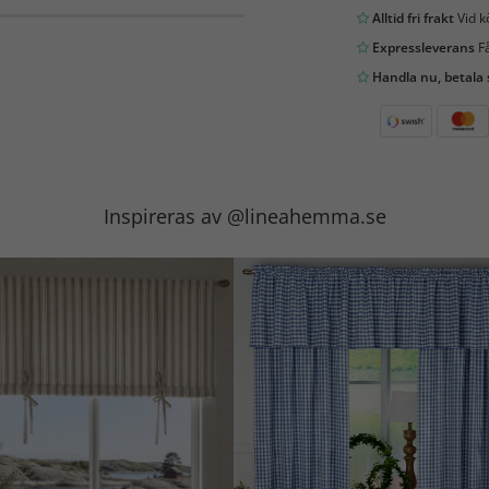
Alltid fri frakt
Vid k
Expressleverans
Få
Handla nu, betala
Inspireras av @lineahemma.se