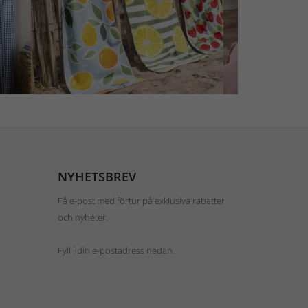
NYHETSBREV
Få e-post med förtur på exklusiva rabatter
och nyheter.
Fyll i din e-postadress nedan.