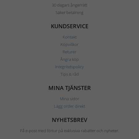
30 dagars ångerrätt
Säker betalning
KUNDSERVICE
Kontakt
Köpvillkor
Returer
Ångra köp
Integritetspolicy
Tips & råd
MINA TJÄNSTER
Mina sidor
Lägg order direkt
NYHETSBREV
Få e-post med förtur på exklusiva rabatter och nyheter.