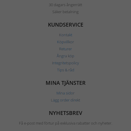
30 dagars ångerrätt
Säker betalning
KUNDSERVICE
Kontakt
Köpvillkor
Returer
Ångra köp
Integritetspolicy
Tips & råd
MINA TJÄNSTER
Mina sidor
Lägg order direkt
NYHETSBREV
Få e-post med förtur på exklusiva rabatter och nyheter.