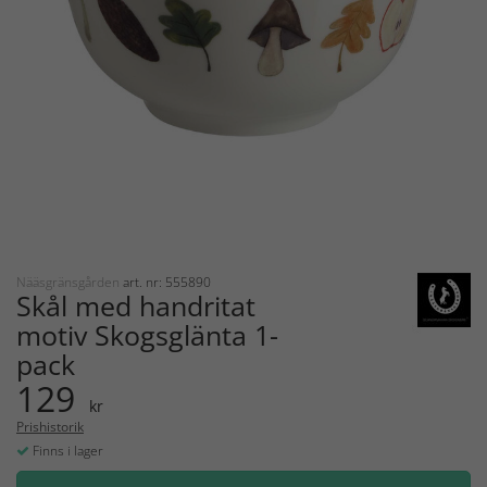
Nääsgränsgården
art. nr: 555890
Skål med handritat
motiv Skogsglänta 1-
pack
129
kr
Prishistorik
Finns i lager