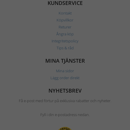
KUNDSERVICE
Kontakt
Köpvillkor
Returer
Ångra köp
Integritetspolicy
Tips & råd
MINA TJÄNSTER
Mina sidor
Lägg order direkt
NYHETSBREV
Få e-post med förtur på exklusiva rabatter och nyheter.
Fyll i din e-postadress nedan.