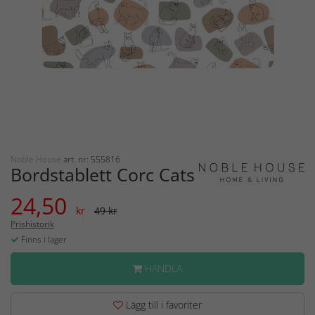
Noble House
art. nr: 555816
Bordstablett Corc Cats
24,50
kr
49 kr
Prishistorik
Finns i lager
HANDLA
Lägg till i favoriter