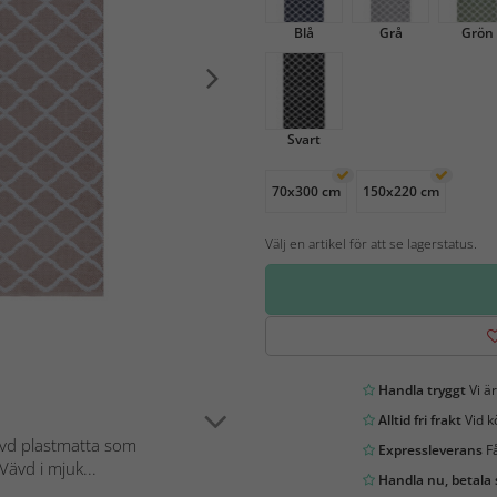
Blå
Grå
Grön
Svart
70x300 cm
150x220 cm
Välj en artikel för att se lagerstatus.
Handla tryggt
Vi är
Alltid fri frakt
Vid k
vävd plastmatta som
Expressleverans
Få
Vävd i mjuk...
Handla nu, betala