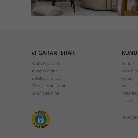
VI GARANTERAR
KUND
Kvalitetsgaranti
Kontakt
Trygg leverans
Köpvillko
Enkelt att handla
Returer
30 dagars ångerrätt
Ångra kö
Säker betalning
Integrite
Tips & rå
Kundtjäns