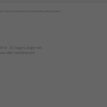
 kund. Kan ej kombineras med andra erbjudanden.
 899 kr. 30 dagars ångerrätt.
rans eller hemleverans.