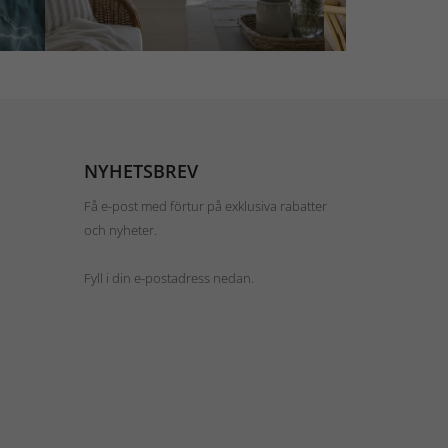
NYHETSBREV
Få e-post med förtur på exklusiva rabatter
och nyheter.
Fyll i din e-postadress nedan.