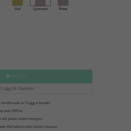
Gul
Ljusrosa
Rosa
HANDLA
Lägg till i favoriter
 certifierade av Trygg e-handel.
öp över 899 kr.
 ditt paket redan imorgon.
 sen
Välj faktura eller konto i kassan.