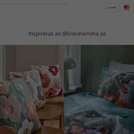
Inspireras av @lineahemma.se