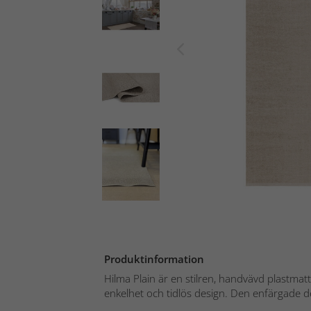
Produktinformation
Hilma Plain är en stilren, handvävd plastmat
enkelhet och tidlös design. Den enfärgade de