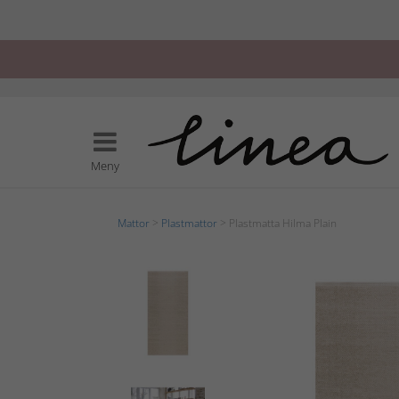
Meny
Mattor
>
Plastmattor
> Plastmatta Hilma Plain