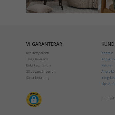
VI GARANTERAR
KUND
Kvalitetsgaranti
Kontakt
Trygg leverans
Köpvillko
Enkelt att handla
Returer
30 dagars ångerrätt
Ångra kö
Säker betalning
Integrite
Tips & rå
Kundtjäns