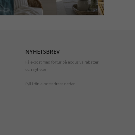
NYHETSBREV
Få e-post med förtur på exklusiva rabatter
och nyheter.
Fyll i din e-postadress nedan.