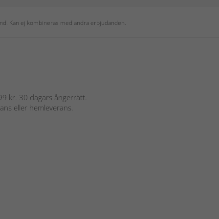
 kund. Kan ej kombineras med andra erbjudanden.
 899 kr. 30 dagars ångerrätt.
rans eller hemleverans.