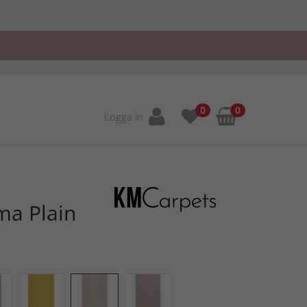
0
0
Logga in
ma Plain