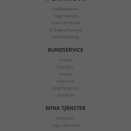
Kvalitetsgaranti
Trygg leverans
Enkelt att handla
30 dagars ångerrätt
Säker betalning
KUNDSERVICE
Kontakt
Köpvillkor
Returer
Ångra köp
Integritetspolicy
Tips & råd
MINA TJÄNSTER
Mina sidor
Lägg order direkt