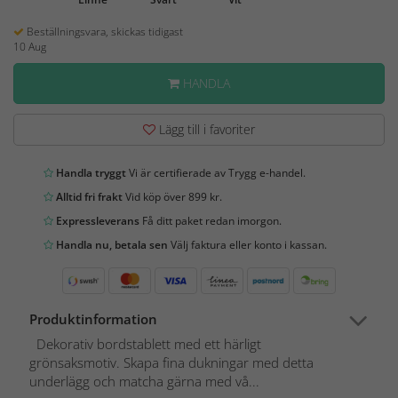
Beställningsvara, skickas tidigast
10 Aug
HANDLA
Lägg till i favoriter
Handla tryggt
Vi är certifierade av Trygg e-handel.
Alltid fri frakt
Vid köp över 899 kr.
Expressleverans
Få ditt paket redan imorgon.
Handla nu, betala sen
Välj faktura eller konto i kassan.
Produktinformation
Dekorativ bordstablett med ett härligt
grönsaksmotiv. Skapa fina dukningar med detta
underlägg och matcha gärna med vå...