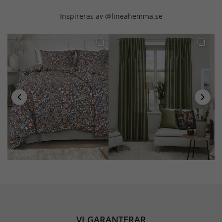
Inspireras av @lineahemma.se
VI GARANTERAR