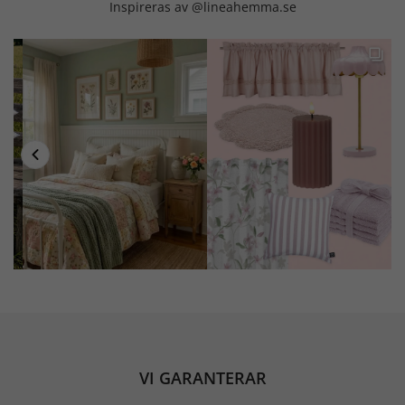
Inspireras av @lineahemma.se
VI GARANTERAR