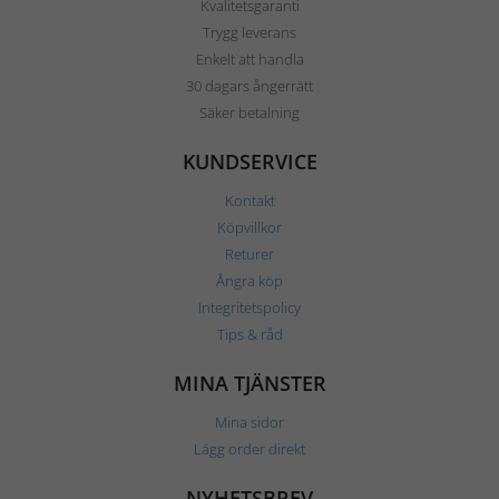
Kvalitetsgaranti
Trygg leverans
Enkelt att handla
30 dagars ångerrätt
Säker betalning
KUNDSERVICE
Kontakt
Köpvillkor
Returer
Ångra köp
Integritetspolicy
Tips & råd
MINA TJÄNSTER
Mina sidor
Lägg order direkt
NYHETSBREV