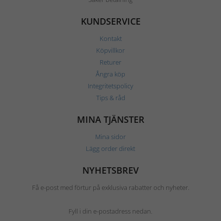
KUNDSERVICE
Kontakt
Köpvillkor
Returer
Ångra köp
Integritetspolicy
Tips & råd
MINA TJÄNSTER
Mina sidor
Lägg order direkt
NYHETSBREV
Få e-post med förtur på exklusiva rabatter och nyheter.
Fyll i din e-postadress nedan.