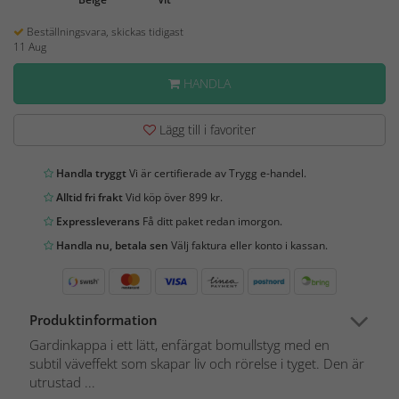
Beställningsvara, skickas tidigast
11 Aug
HANDLA
Lägg till i favoriter
Handla tryggt
Vi är certifierade av Trygg e-handel.
Alltid fri frakt
Vid köp över 899 kr.
Expressleverans
Få ditt paket redan imorgon.
Handla nu, betala sen
Välj faktura eller konto i kassan.
Produktinformation
Gardinkappa i ett lätt, enfärgat bomullstyg med en
subtil väveffekt som skapar liv och rörelse i tyget. Den är
utrustad ...