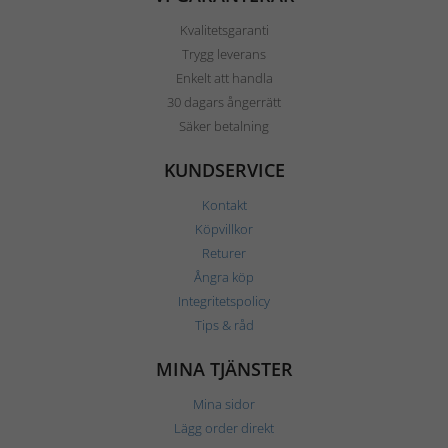
Kvalitetsgaranti
Trygg leverans
Enkelt att handla
30 dagars ångerrätt
Säker betalning
KUNDSERVICE
Kontakt
Köpvillkor
Returer
Ångra köp
Integritetspolicy
Tips & råd
MINA TJÄNSTER
Mina sidor
Lägg order direkt