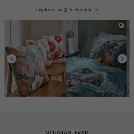
Inspireras av @lineahemma.se
VI GARANTERAR