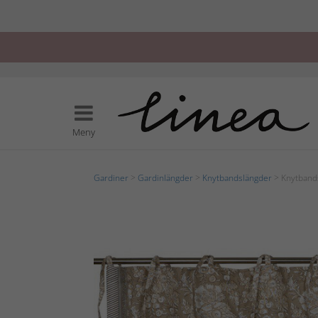
Meny
Gardiner
>
Gardinlängder
>
Knytbandslängder
> Knytbands