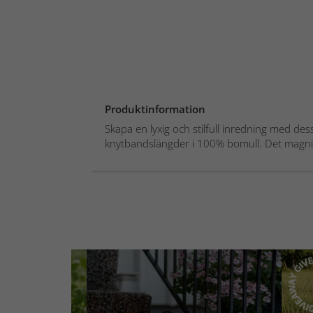
Produktinformation
Skapa en lyxig och stilfull inredning med de
knytbandslängder i 100% bomull. Det magnif