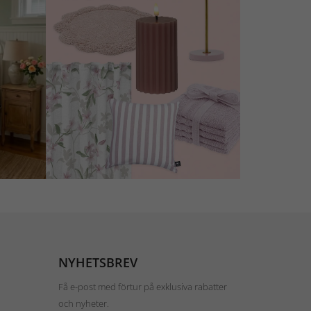
NYHETSBREV
Få e-post med förtur på exklusiva rabatter
och nyheter.