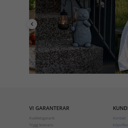
VI GARANTERAR
KUND
Kvalitetsgaranti
Kontakt
Trygg leverans
Köpvillko