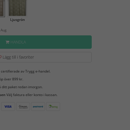
Ljusgrön
1 Aug
HANDLA
Lägg till i favoriter
 certifierade av Trygg e-handel.
öp över 899 kr.
 ditt paket redan imorgon.
 sen
Välj faktura eller konto i kassan.