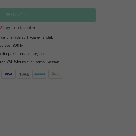
HANDLA
Lägg till i favoriter
 certifierade av Trygg e-handel.
öp över 899 kr.
 ditt paket redan imorgon.
 sen
Välj faktura eller konto i kassan.