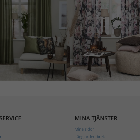
SERVICE
MINA TJÄNSTER
Mina sidor
r
Lägg order direkt