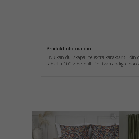
Produktinformation
Nu kan du skapa lite extra karaktär till di
tablett i 100% bomull. Det tvärrandiga mönst